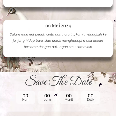
06 Mei 2024
Dalam moment penuh cinta dan haru ini, kami melangkah ke
jenjang hidup baru, siap untuk menghadapi masa depan
bersama dengan dukungan satu sama lain
Save The Date
00
00
00
00
Hari
Jam
Menit
Detik