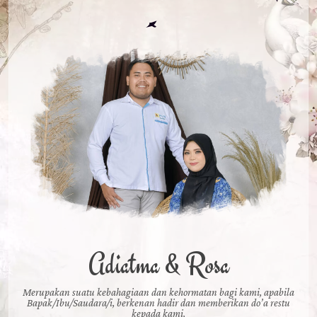
Adiatma & Rosa
Merupakan suatu kebahagiaan dan kehormatan bagi kami, apabila
Bapak/Ibu/Saudara/i, berkenan hadir dan memberikan do’a restu
kepada kami.