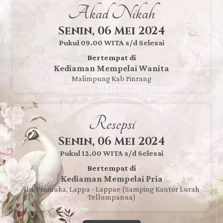
Akad Nikah
Senin, 06 Mei 2024
Pukul 09.00 WITA s/d Selesai
Bertempat di
Kediaman Mempelai Wanita
Malimpung Kab Pinrang
Resepsi
Senin, 06 Mei 2024
Pukul 12.00 WITA s/d Selesai
Bertempat di
Kediaman Mempelai Pria
Jln. Pramuka, Lappa - Lappae (samping Kantor Lurah
Tellumpanua)