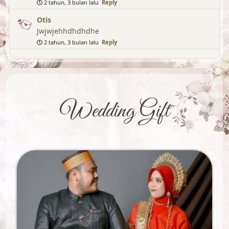
2 tahun, 3 bulan lalu
Reply
Otis
Jwjwjehhdhdhdhe
2 tahun, 3 bulan lalu
Reply
Wedding Gift