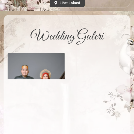
Lihat Lokasi
Wedding Galeri