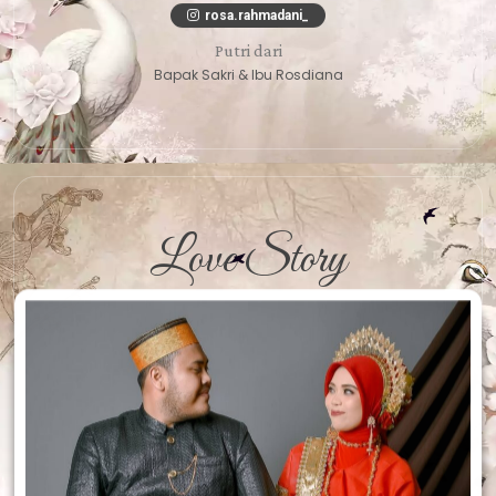
rosa.rahmadani_
Putri dari
Bapak Sakri & Ibu Rosdiana
Love Story