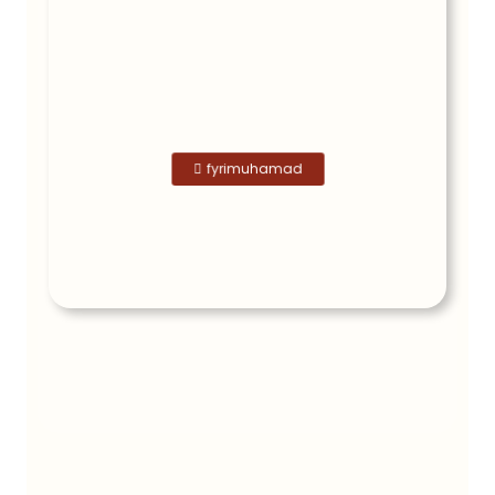
fyrimuhamad