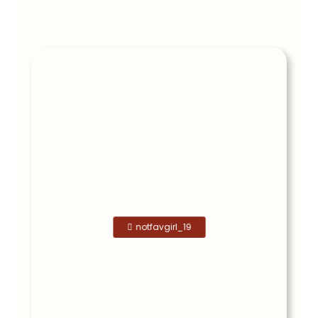
notfavgirl_19