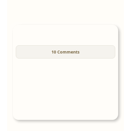
10
Comments