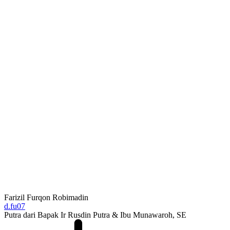
Farizil Furqon Robimadin
d.fu07
Putra dari Bapak Ir Rusdin Putra & Ibu Munawaroh, SE