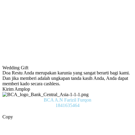
Wedding Gift
Doa Restu Anda merupakan karunia yang sangat berarti bagi kami.
Dan jika memberi adalah ungkapan tanda kasih Anda, Anda dapat
memberi kado secara cashless.
Kirim Amplop
BCA A.N Farizil Furqon
1841635464
Copy