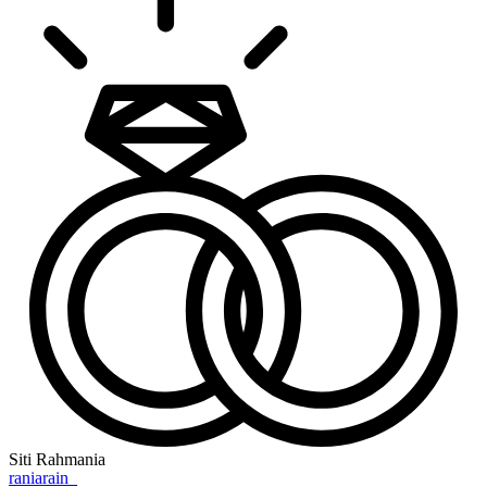
Siti Rahmania
raniarain_