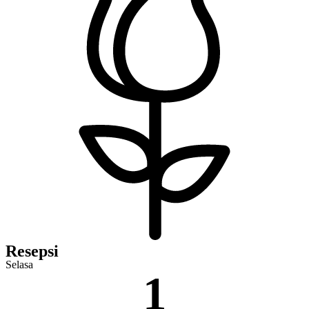
Resepsi
Selasa
1