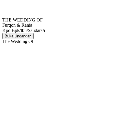
THE WEDDING OF
Furqon & Rania
Kpd Bpk/Ibu/Saudara/i
Buka Undangan
The Wedding Of