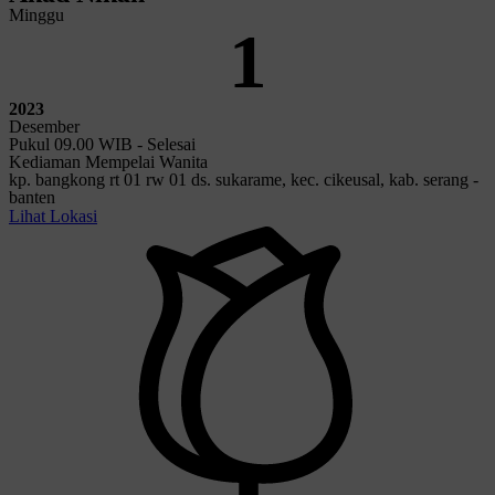
Minggu
1
2023
Desember
Pukul 09.00 WIB - Selesai
Kediaman Mempelai Wanita
kp. bangkong rt 01 rw 01 ds. sukarame, kec. cikeusal, kab. serang -
banten
Lihat Lokasi