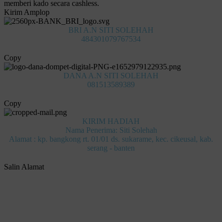
memberi kado secara cashless.
Kirim Amplop
BRI A.N SITI SOLEHAH
484301079767534
Copy
DANA A.N SITI SOLEHAH
081513589389
Copy
KIRIM HADIAH
Nama Penerima: Siti Solehah
Alamat : kp. bangkong rt. 01/01 ds. sukarame, kec. cikeusal, kab.
serang - banten
Salin Alamat