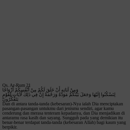
Qs. Ar-Rum 21
وَمِنْ آيَاتِهِ أَنْ خَلَقَ لَكُمْ مِنْ أَنْفُسِكُمْ أَزْوَاجًا
لِتَسْكُنُوا إِلَيْهَا وَجَعَلَ بَيْنَكُمْ مَوَدَّةً وَرَحْمَةً إِنَّ فِي ذَلِكَ لَآيَاتٍ لِقَوْمٍ
يَتَفَكَّرُونَ
Dan di antara tanda-tanda (kebesaran)-Nya ialah Dia menciptakan
pasangan-pasangan untukmu dari jenismu sendiri, agar kamu
cenderung dan merasa tenteram kepadanya, dan Dia menjadikan di
antaramu rasa kasih dan sayang. Sungguh pada yang demikian itu
benar-benar terdapat tanda-tanda (kebesaran Allah) bagi kaum yang
berpikir.​