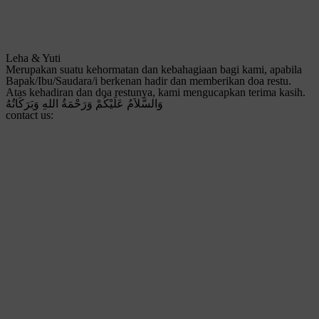
Leha & Yuti
Merupakan suatu kehormatan dan kebahagiaan bagi kami, apabila
Bapak/Ibu/Saudara/i berkenan hadir dan memberikan doa restu.
Atas kehadiran dan doa restunya, kami mengucapkan terima kasih.
وَالسَّلاَمُ عَلَيْكُمْ وَرَحْمَةُ اللهِ وَبَرَكَاتُهُ
contact us: