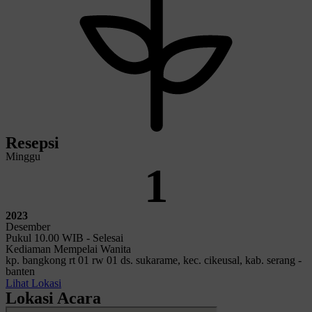
Resepsi
Minggu
1
2023
Desember
Pukul 10.00 WIB - Selesai
Kediaman Mempelai Wanita
kp. bangkong rt 01 rw 01 ds. sukarame, kec. cikeusal, kab. serang -
banten
Lihat Lokasi
Lokasi Acara