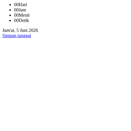
00
Hari
00
Jam
00
Menit
00
Detik
Jum'at, 5 Juni 2026
Simpan tanggal