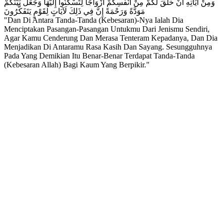
وَمِنْ آيَاتِهِ أَنْ خَلَقَ لَكُمْ مِنْ أَنْفُسِكُمْ أَزْوَاجًا لِتَسْكُنُوا إِلَيْهَا وَجَعَلَ بَيْنَكُمْ
مَوَدَّةً وَرَحْمَةً إِنَّ فِي ذَلِكَ لَآيَاتٍ لِقَوْمٍ يَتَفَكَّرُونَ
"Dan Di Antara Tanda-Tanda (Kebesaran)-Nya Ialah Dia
Menciptakan Pasangan-Pasangan Untukmu Dari Jenismu Sendiri,
Agar Kamu Cenderung Dan Merasa Tenteram Kepadanya, Dan Dia
Menjadikan Di Antaramu Rasa Kasih Dan Sayang. Sesungguhnya
Pada Yang Demikian Itu Benar-Benar Terdapat Tanda-Tanda
(Kebesaran Allah) Bagi Kaum Yang Berpikir."