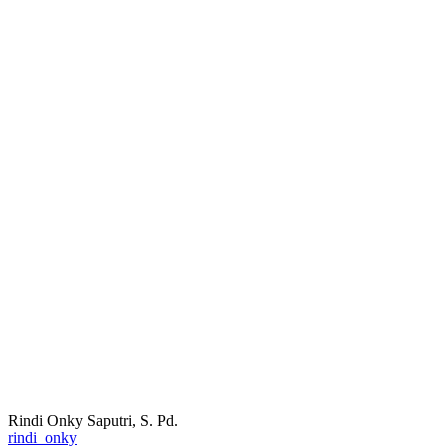
Rindi Onky Saputri, S. Pd.
rindi_onky