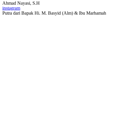
Ahmad Nayasi, S.H
instagram
Putra dari Bapak Hi. M. Basyid (Alm) & Ibu Marhamah