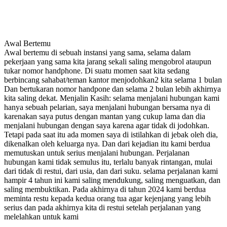
Awal Bertemu
Awal bertemu di sebuah instansi yang sama, selama dalam
pekerjaan yang sama kita jarang sekali saling mengobrol ataupun
tukar nomor handphone. Di suatu momen saat kita sedang
berbincang sahabat/teman kantor menjodohkan2 kita selama 1 bulan
Dan bertukaran nomor handpone dan selama 2 bulan lebih akhirnya
kita saling dekat. Menjalin Kasih: selama menjalani hubungan kami
hanya sebuah pelarian, saya menjalani hubungan bersama nya di
karenakan saya putus dengan mantan yang cukup lama dan dia
menjalani hubungan dengan saya karena agar tidak di jodohkan.
Tetapi pada saat itu ada momen saya di istilahkan di jebak oleh dia,
dikenalkan oleh keluarga nya. Dan dari kejadian itu kami berdua
memutuskan untuk serius menjalani hubungan. Perjalanan
hubungan kami tidak semulus itu, terlalu banyak rintangan, mulai
dari tidak di restui, dari usia, dan dari suku. selama perjalanan kami
hampir 4 tahun ini kami saling mendukung, saling menguatkan, dan
saling membuktikan. Pada akhirnya di tahun 2024 kami berdua
meminta restu kepada kedua orang tua agar kejenjang yang lebih
serius dan pada akhirnya kita di restui setelah perjalanan yang
melelahkan untuk kami