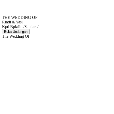
THE WEDDING OF
Rindi & Yasi
Kpd Bpk/Ibu/Saudara/i
Buka Undangan
The Wedding Of