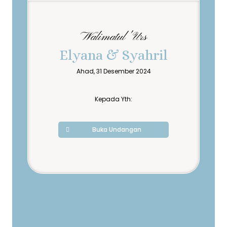
Walimatul 'Urs
Elyana & Syahril
Ahad, 31 Desember 2024
Kepada Yth:
Buka Undangan