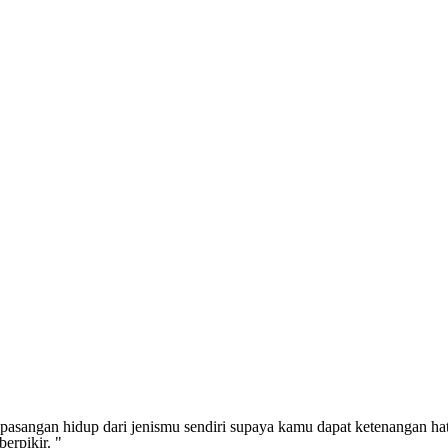
pasangan hidup dari jenismu sendiri supaya kamu dapat ketenangan ha
erpikir. "