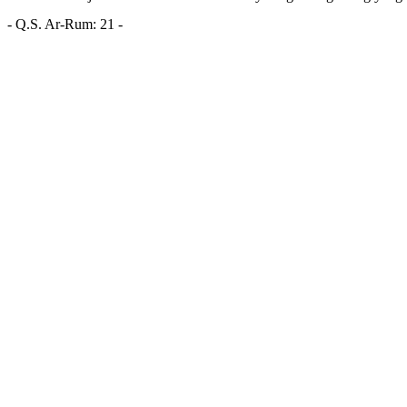
- Q.S. Ar-Rum: 21 -