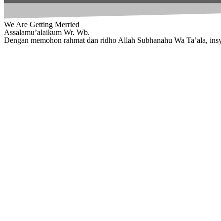
We Are Getting Merried
Assalamu’alaikum Wr. Wb.
Dengan memohon rahmat dan ridho Allah Subhanahu Wa Ta’ala, insy