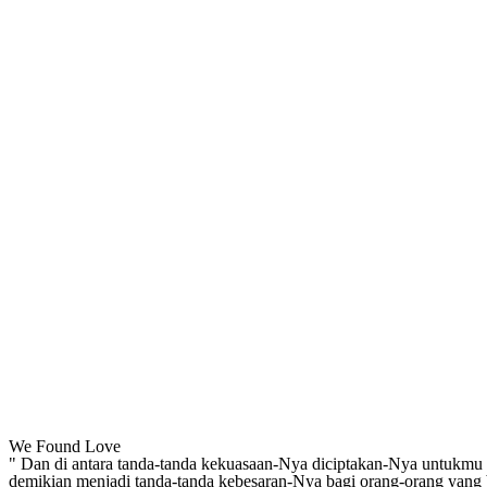
We Found Love
" Dan di antara tanda-tanda kekuasaan-Nya diciptakan-Nya untukmu 
demikian menjadi tanda-tanda kebesaran-Nya bagi orang-orang yang b