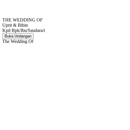
THE WEDDING OF
Uprit & Bibin
Kpd Bpk/Ibu/Saudara/i
Buka Undangan
The Wedding Of