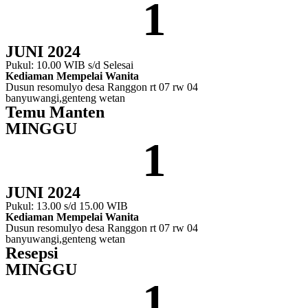
1
JUNI 2024
Pukul: 10.00 WIB s/d Selesai
Kediaman Mempelai Wanita
Dusun resomulyo desa Ranggon rt 07 rw 04
banyuwangi,genteng wetan
Temu Manten
MINGGU
1
JUNI 2024
Pukul: 13.00 s/d 15.00 WIB
Kediaman Mempelai Wanita
Dusun resomulyo desa Ranggon rt 07 rw 04
banyuwangi,genteng wetan
Resepsi
MINGGU
1