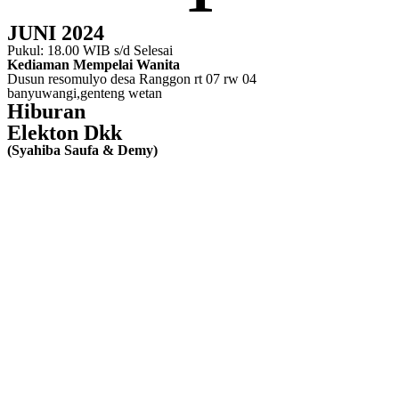
JUNI 2024
Pukul: 18.00 WIB s/d Selesai
Kediaman Mempelai Wanita
Dusun resomulyo desa Ranggon rt 07 rw 04
banyuwangi,genteng wetan
Hiburan
Elekton Dkk
(Syahiba Saufa & Demy)