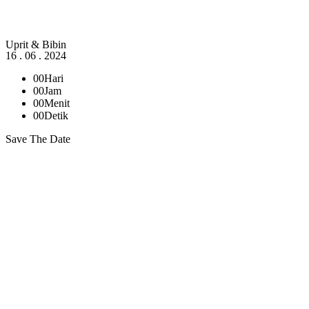
Uprit & Bibin
16 . 06 . 2024
00
Hari
00
Jam
00
Menit
00
Detik
Save The Date