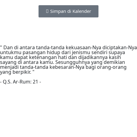
Simpan di Kalender
" Dan di antara tanda-tanda kekuasaan-Nya diciptakan-Nya
untukmu pasangan hidup dari jenismu sendiri supaya
kamu dapat ketenangan hati dan dijadikannya kasih
sayang di antara kamu. Sesungguhnya yang demikian
menjadi tanda-tanda kebesaran-Nya bagi orang-orang
yang berpikir. "
- Q.S. Ar-Rum: 21 -